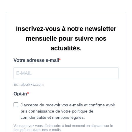
Inscrivez-vous à notre newsletter
mensuelle pour suivre nos
actualités.
Votre adresse e-mail
Ex. :
abc@xyz.com
Opt-in
J'accepte de recevoir vos e-mails et confirme avoir
pris connaissance de votre politique de
confidentialité et mentions légales.
Vous pouvez vous désinscrire à tout moment en cliquant sur le
lien présent dans nos e-mails.